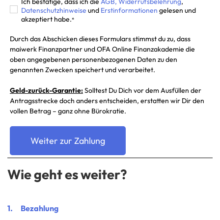
Ich bestätige, dass ich die
AGB, Widerrufsbelehrung
,
Datenschutzhinweise
und
Erstinformationen
gelesen und
akzeptiert habe.
*
Durch das Abschicken dieses Formulars stimmst du zu, dass
maiwerk Finanzpartner und OFA Online Finanzakademie die
oben angegebenen personenbezogenen Daten zu den
genannten Zwecken speichert und verarbeitet.
Geld-zurück-Garantie:
Solltest Du Dich vor dem Ausfüllen der
Antragsstrecke doch anders entscheiden, erstatten wir Dir den
vollen Betrag – ganz ohne Bürokratie.
Wie geht es wei
ter?
1. Bezahlung